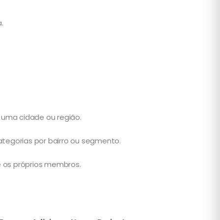
.
 uma cidade ou região.
tegorias por bairro ou segmento.
 os próprios membros.