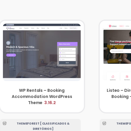
WP Rentals – Booking
Listeo – Di
Accommodation WordPress
Theme
3.16.2
THEMEFOREST [ CLASSIFICADOS &
THEMEFOR
DIRETÓRIOS ]