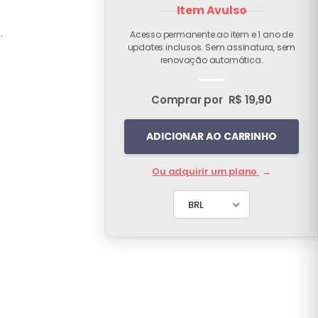
Item Avulso
.
Acesso permanente ao item e 1 ano de
updates inclusos. Sem assinatura, sem
renovação automática.
Comprar por
R$ 19,90
ADICIONAR AO CARRINHO
Ou adquirir um plano
→