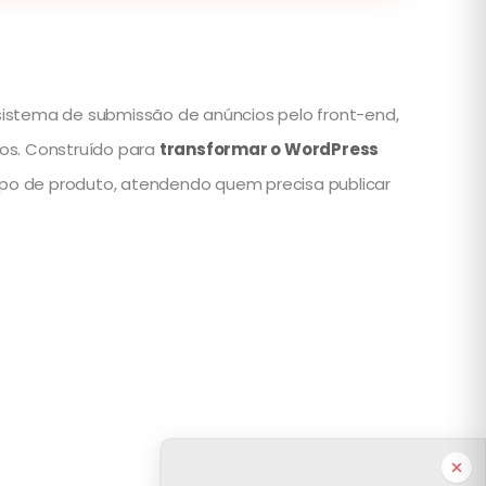
m sistema de submissão de anúncios pelo front-end,
dos. Construído para
transformar o WordPress
e tipo de produto, atendendo quem precisa publicar