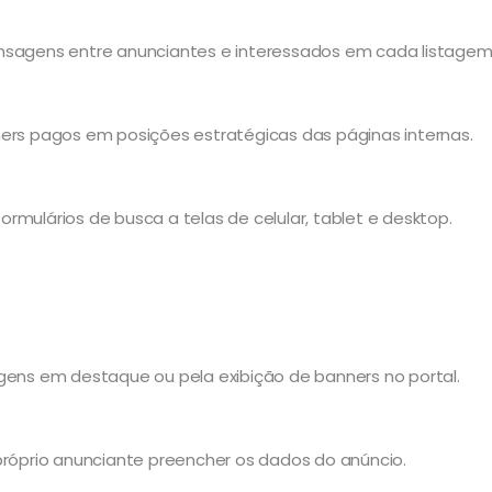
ensagens entre anunciantes e interessados em cada listagem
ners pagos em posições estratégicas das páginas internas.
formulários de busca a telas de celular, tablet e desktop.
agens em destaque ou pela exibição de banners no portal.
próprio anunciante preencher os dados do anúncio.