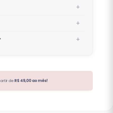
?
artir de
R$ 49,00 ao mês!