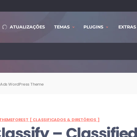
ATUALIZAÇÕES
TEMAS
PLUGINS
EXTRAS
ed Ads WordPress Theme
THEMEFOREST [ CLASSIFICADOS & DIRETÓRIOS ]
lassify – Classifie