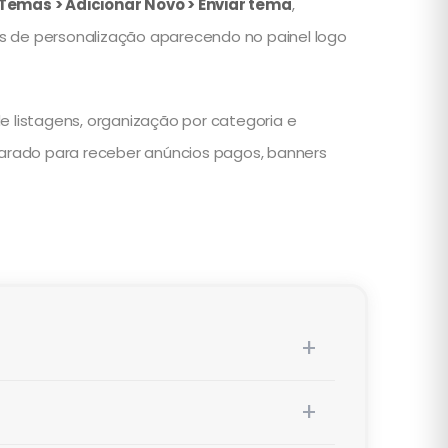
Temas > Adicionar Novo > Enviar tema
,
es de personalização aparecendo no painel logo
e listagens, organização por categoria e
eparado para receber anúncios pagos, banners