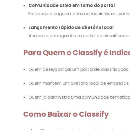
Comunidade ativa em torno do portal
Fortalece o engajamento ao reunir fóruns, com
Lançamento rápido de diretório local
Acelera a entrega de um portal de classifica
Para Quem o Classify é Indi
Quem deseja lançar um portal de classificados
Quem mantém um diretório local de empresas e 
Quem já administra uma comunidade temática e
Como Baixar o Classify