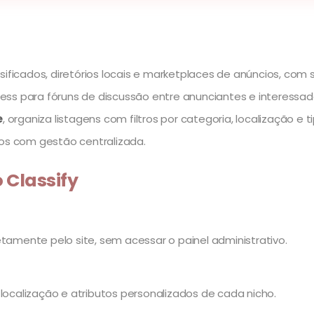
sificados, diretórios locais e marketplaces de anúncios, co
ess para fóruns de discussão entre anunciantes e interessa
e
, organiza listagens com filtros por categoria, localização 
ços com gestão centralizada.
 Classify
etamente pelo site, sem acessar o painel administrativo.
localização e atributos personalizados de cada nicho.