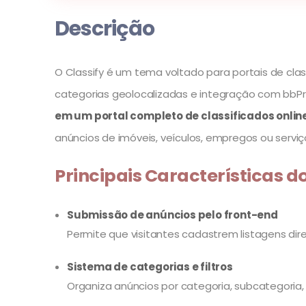
Descrição
O Classify é um tema voltado para portais de clas
categorias geolocalizadas e integração com bbPr
em um portal completo de classificados onlin
anúncios de imóveis, veículos, empregos ou servi
Principais Características do
Submissão de anúncios pelo front-end
Permite que visitantes cadastrem listagens dir
Sistema de categorias e filtros
Organiza anúncios por categoria, subcategoria, 