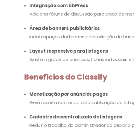
Integração com bbPress
Adiciona fóruns de discussão para troca de m
Área de banners publicitários
Inclui espaços dedicados para exibição de ban
Layout responsivo para listagens
Ajusta a grade de anúncios, fichas individuais e 
Benefícios do Classify
Monetização por anúncios pagos
Gera receita cobrando pela publicação de list
Cadastro descentralizado de listagens
Reduz o trabalho do administrador ao deixar o 