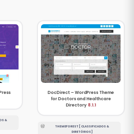
Press
DocDirect – WordPress Theme
for Doctors and Healthcare
Directory
8.1.1
OS &
THEMEFOREST [ CLASSIFICADOS &
DIRETÓRIOS ]