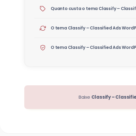
Quanto custa o tema Classify – Class
O tema Classify – Classified Ads Word
O tema Classify – Classified Ads Word
Baixe
Classify – Classi