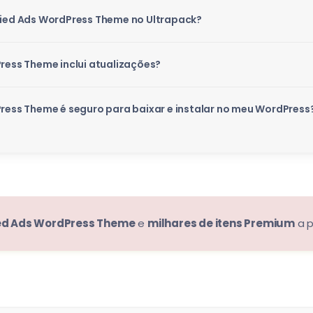
ified Ads WordPress Theme no Ultrapack?
Press Theme inclui atualizações?
Press Theme é seguro para baixar e instalar no meu WordPress
fied Ads WordPress Theme
e
milhares de itens Premium
a p