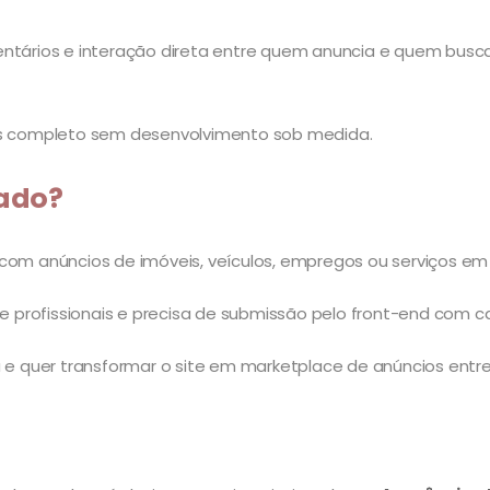
entários e interação direta entre quem anuncia e quem busca
dos completo sem desenvolvimento sob medida.
cado?
 com anúncios de imóveis, veículos, empregos ou serviços em
profissionais e precisa de submissão pelo front-end com ca
 quer transformar o site em marketplace de anúncios entre