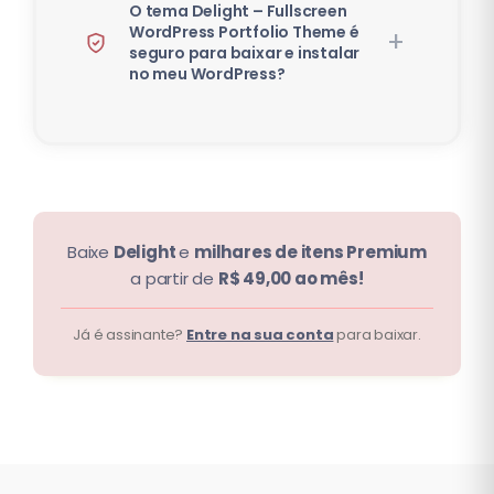
O tema Delight – Fullscreen
WordPress Portfolio Theme é
seguro para baixar e instalar
no meu WordPress?
Baixe
Delight
e
milhares de itens Premium
a partir de
R$ 49,00 ao mês!
Já é assinante?
Entre na sua conta
para baixar.