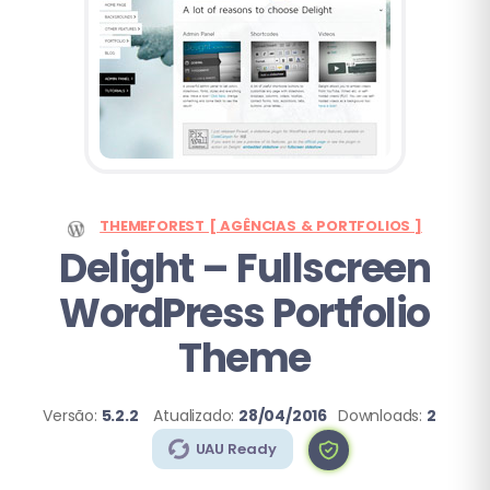
THEMEFOREST [ AGÊNCIAS & PORTFOLIOS ]
Delight
– Fullscreen
WordPress Portfolio
Theme
Versão:
5.2.2
Atualizado:
28/04/2016
Downloads:
2
UAU Ready