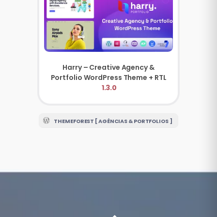
Harry – Creative Agency &
Portfolio WordPress Theme + RTL
1.3.0
THEMEFOREST [ AGÊNCIAS & PORTFOLIOS ]