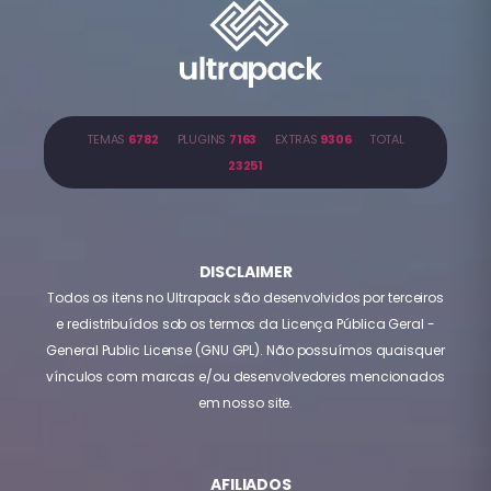
TEMAS
6782
PLUGINS
7163
EXTRAS
9306
TOTAL
23251
DISCLAIMER
Todos os itens no Ultrapack são desenvolvidos por terceiros
e redistribuídos sob os termos da Licença Pública Geral -
General Public License (GNU GPL). Não possuímos quaisquer
vínculos com marcas e/ou desenvolvedores mencionados
em nosso site.
AFILIADOS