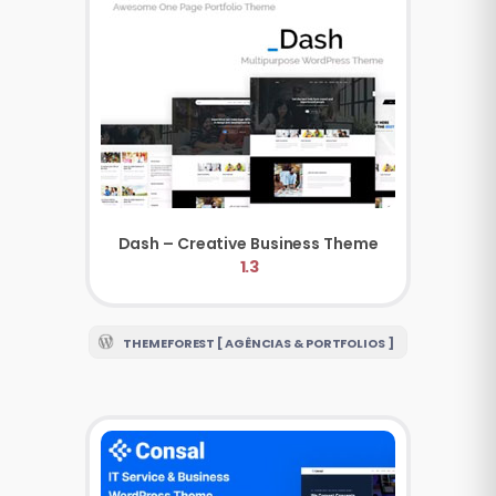
Dash – Creative Business Theme
1.3
THEMEFOREST [ AGÊNCIAS & PORTFOLIOS ]