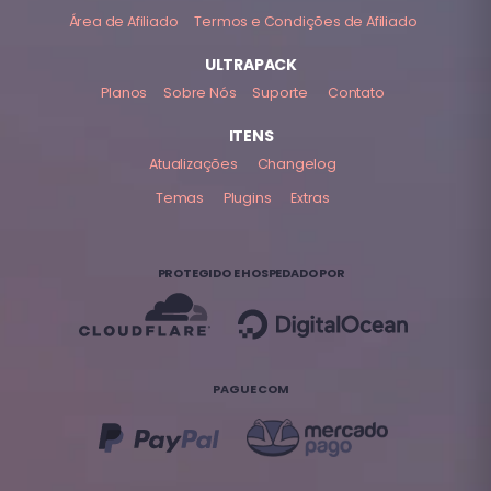
Área de Afiliado
Termos e Condições de Afiliado
ULTRAPACK
Planos
Sobre Nós
Suporte
Contato
ITENS
Atualizações
Changelog
Temas
Plugins
Extras
PROTEGIDO E HOSPEDADO POR
PAGUE COM