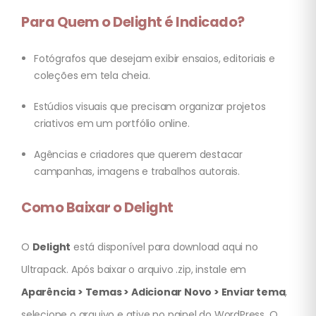
Para Quem o Delight é Indicado?
Fotógrafos que desejam exibir ensaios, editoriais e
coleções em tela cheia.
Estúdios visuais que precisam organizar projetos
criativos em um portfólio online.
Agências e criadores que querem destacar
campanhas, imagens e trabalhos autorais.
Como Baixar o Delight
O
Delight
está disponível para download aqui no
Ultrapack. Após baixar o arquivo .zip, instale em
Aparência > Temas > Adicionar Novo > Enviar tema
,
selecione o arquivo e ative no painel do WordPress. O