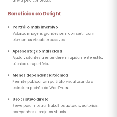
direta pelo conteúdo.
Benefícios do Delight
Portfólio mais imersivo
Valoriza imagens grandes sem competir com
elementos visuais excessivos.
Apresentação mais clara
Ajuda visitantes a entenderem rapidamente estilo,
técnica e repertório.
Menos dependência técnica
Permite publicar um portfólio visual usando a
estrutura padrão do WordPress.
Uso criativo direto
Serve para mostrar trabalhos autorais, editoriais,
campanhas e projetos visuais.