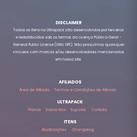
DISCLAIMER
Todos os itens no Ultrapack são desenvolvidos por terceiros
e redistribuídos sob os termos da Licença Pública Geral -
General Public License (GNU GPL). Não possuímos quaisquer
vínculos com marcas e/ou desenvolvedores mencionados
em nosso site.
AFILIADOS
Área de Afiliado
Termos e Condições de Afiliado
ULTRAPACK
Planos
Sobre Nós
Suporte
Contato
ITENS
Atualizações
Changelog