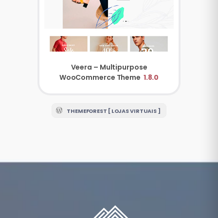
Veera – Multipurpose
WooCommerce Theme
1.8.0
THEMEFOREST [ LOJAS VIRTUAIS ]