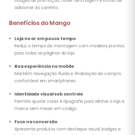
badges de promoção, hover de imagem e botão de
adicionar ao carrinho.
Benefícios do Mango
Loja no ar em pouco tempo
Reduz o tempo de montagem com modelos prontos
para todas as páginas da loja.
Boa experiência no mobile
Mantém navegação fluida e finalização de compra
confortável em smartphones.
Identidade visual sob controle
Permite ajustar cores e tipografia para alinhar a loja à
marca sem mexer em código.
Foco na conversão
Apresenta produtos com destaque visual, badges e