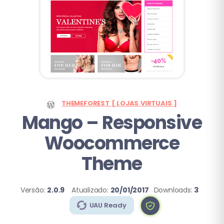
THEMEFOREST [ LOJAS VIRTUAIS ]
Mango
– Responsive
Woocommerce
Theme
Versão:
2.0.9
Atualizado:
20/01/2017
Downloads:
3
UAU Ready