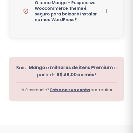
O tema Mango – Responsive
Woocommerce Theme é
seguro para baixar e instalar
no meu WordPress?
Baixe
Mango
e
milhares de itens Premium
a
partir de
R$ 49,00 ao mês!
Já é assinante?
Entre na sua conta
para baixar.