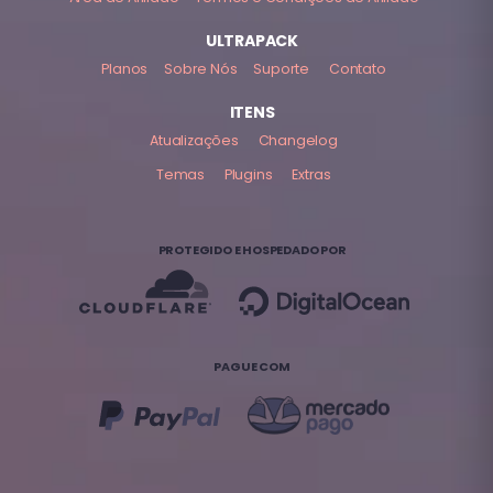
ULTRAPACK
Planos
Sobre Nós
Suporte
Contato
ITENS
Atualizações
Changelog
Temas
Plugins
Extras
PROTEGIDO E HOSPEDADO POR
PAGUE COM