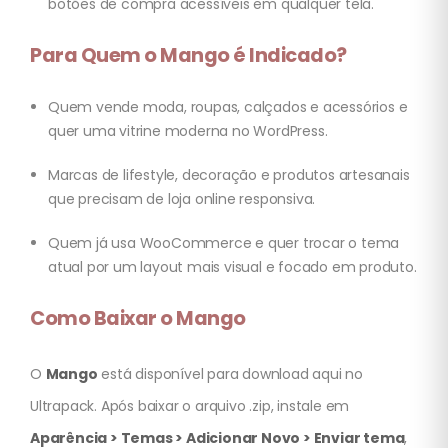
botões de compra acessíveis em qualquer tela.
Para Quem o Mango é Indicado?
Quem vende moda, roupas, calçados e acessórios e
quer uma vitrine moderna no WordPress.
Marcas de lifestyle, decoração e produtos artesanais
que precisam de loja online responsiva.
Quem já usa WooCommerce e quer trocar o tema
atual por um layout mais visual e focado em produto.
Como Baixar o Mango
O
Mango
está disponível para download aqui no
Ultrapack. Após baixar o arquivo .zip, instale em
Aparência > Temas > Adicionar Novo > Enviar tema
,