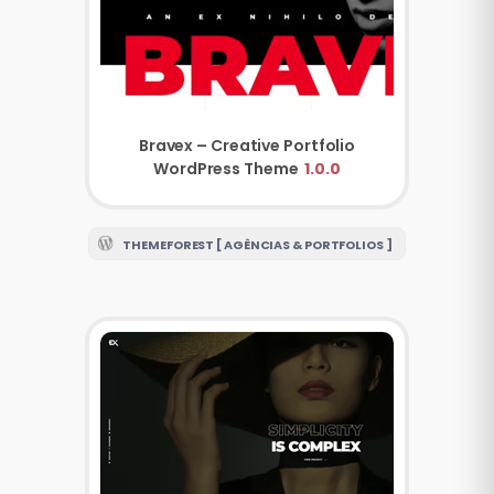
Bravex – Creative Portfolio
WordPress Theme
1.0.0
THEMEFOREST [ AGÊNCIAS & PORTFOLIOS ]