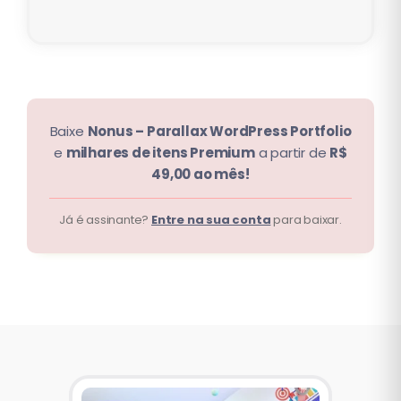
Baixe
Nonus – Parallax WordPress Portfolio
e
milhares de itens Premium
a partir de
R$
49,00 ao mês!
Já é assinante?
Entre na sua conta
para baixar.