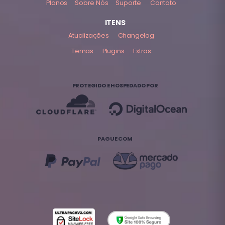
Planos
Sobre Nós
Suporte
Contato
ITENS
Atualizações
Changelog
Temas
Plugins
Extras
PROTEGIDO E HOSPEDADO POR
PAGUE COM