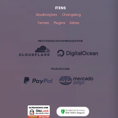
ITENS
Atualizações
Changelog
Temas
Plugins
Extras
PROTEGIDO E HOSPEDADO POR
PAGUE COM