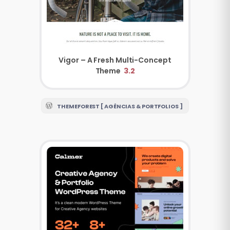
Vigor – A Fresh Multi-Concept
Theme
3.2
THEMEFOREST [ AGÊNCIAS & PORTFOLIOS ]