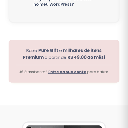
no meu WordPress?
Baixe
Pure Gift
e
milhares de itens
Premium
a partir de
R$ 49,00 ao mês!
Já é assinante?
Entre na sua conta
para baixar.