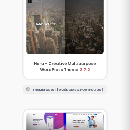
Hera – Creative Multipurpose
WordPress Theme
2.7.2
THEMEFOREST [ AGÊNCIAS & PORTFOLIOS ]