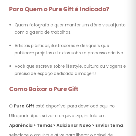
Para Quem o Pure Gift é Indicado?
Quem fotografa e quer manter um diário visual junto
com a galeria de trabalhos.
Artistas plásticos, ilustradores e designers que
publicam projetos e textos sobre o processo criativo.
Você que escreve sobre lifestyle, cultura ou viagens e
precisa de espaço dedicado a imagens.
Como Baixar o Pure Gift
O
Pure Gift
está disponível para download aqui no
Ultrapack. Após salvar o arquivo .zip, instale em
Aparência > Temas > Adicionar Novo > Enviar tema
,
selecione o arquivo e ative para liberar o painel de