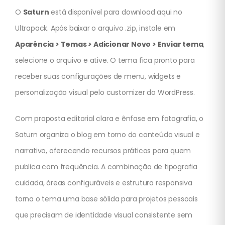
O
Saturn
está disponível para download aqui no
Ultrapack. Após baixar o arquivo .zip, instale em
Aparência > Temas > Adicionar Novo > Enviar tema
,
selecione o arquivo e ative. O tema fica pronto para
receber suas configurações de menu, widgets e
personalização visual pelo customizer do WordPress.
Com proposta editorial clara e ênfase em fotografia, o
Saturn organiza o blog em torno do conteúdo visual e
narrativo, oferecendo recursos práticos para quem
publica com frequência. A combinação de tipografia
cuidada, áreas configuráveis e estrutura responsiva
torna o tema uma base sólida para projetos pessoais
que precisam de identidade visual consistente sem