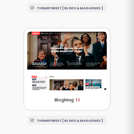
THEMEFOREST [ BLOGS & MAGAZINES ]
BlogMag
1.1
THEMEFOREST [ BLOGS & MAGAZINES ]