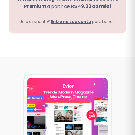
Premium
a partir de
R$ 49,00 ao mês!
Já é assinante?
Entre na sua conta
para baixar.