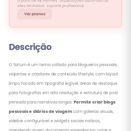
a partir de R$ 49/mês · atualizações automáticas ·
sites ilimitados · suporte profissional
Ver planos
Descrição
O Saturn é um tema voltado para blogueiros pessoais,
viajantes e criadores de conteúdo lifestyle, com layout
limpo focado em tipografia legível, áreas de destaque
para fotografias em alta resolução e estrutura de post
pensada para narrativas longas.
Permite criar blogs
pessoais e diários de viagem
com galerias visuais,
sidebar configurável e widgets sociais nativos,
atendendo quem documenta experiências, rotas e