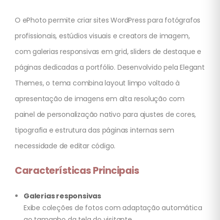
O ePhoto permite criar sites WordPress para fotógrafos
profissionais, estúdios visuais e creators de imagem,
com galerias responsivas em grid, sliders de destaque e
páginas dedicadas a portfólio. Desenvolvido pela Elegant
Themes, o tema combina layout limpo voltado à
apresentação de imagens em alta resolução com
painel de personalização nativo para ajustes de cores,
tipografia e estrutura das páginas internas sem
necessidade de editar código.
Características Principais
Galerias responsivas
Exibe coleções de fotos com adaptação automática
ao tamanho da tela do visitante.