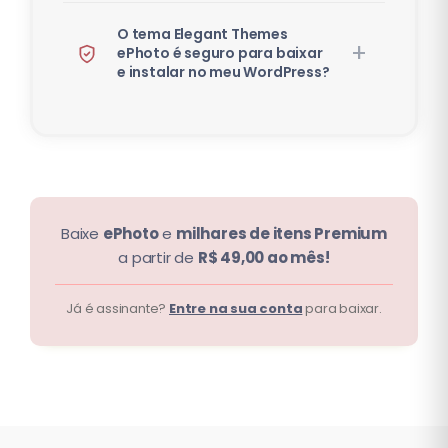
O tema Elegant Themes
ePhoto é seguro para baixar
e instalar no meu WordPress?
Baixe
ePhoto
e
milhares de itens Premium
a partir de
R$ 49,00 ao mês!
Já é assinante?
Entre na sua conta
para baixar.