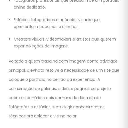
Fotógrafos profissionais que precisam de um portfólio
online dedicado.
Estúdios fotográficos e agências visuais que
apresentam trabalhos a clientes.
Creators visuais, videomakers e artistas que querem
expor coleções de imagens.
Voltado a quem trabalha com imagem como atividade
principal, o ePhoto resolve a necessidade de um site que
coloque o portfólio no centro da experiência. A
combinação de galerias, sliders e páginas de projeto
cobre os cenários mais comuns do dia a dia de
fotógrafos e estúdios, sem exigir conhecimentos
técnicos pra colocar a vitrine no ar.