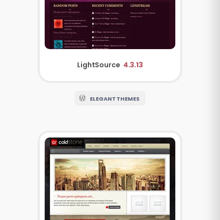
LightSource
4.3.13
ELEGANT THEMES