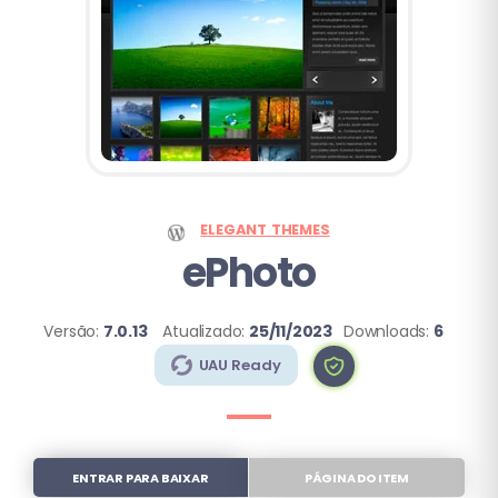
ELEGANT THEMES
ePhoto
Versão:
7.0.13
Atualizado:
25/11/2023
Downloads:
6
UAU Ready
ENTRAR PARA BAIXAR
PÁGINA DO ITEM