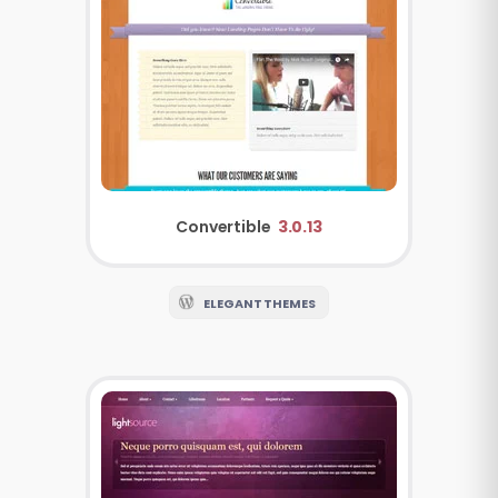
Convertible
3.0.13
ELEGANT THEMES