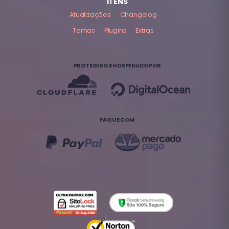
ITENS
Atualizações
Changelog
Temas
Plugins
Extras
PROTEGIDO E HOSPEDADO POR
PAGUE COM