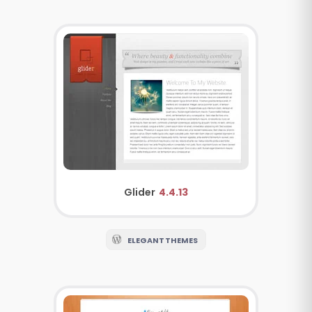
Glider
4.4.13
ELEGANT THEMES