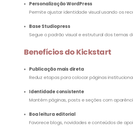
Personalização WordPress
Permite ajustar identidade visual usando os recu
Base Studiopress
Segue o padrão visual e estrutural dos temas da
Benefícios do Kickstart
Publicação mais direta
Reduz etapas para colocar páginas institucionai
Identidade consistente
Mantém páginas, posts e seções com aparência
Boa leitura editorial
Favorece blogs, novidades e conteúdos de apo