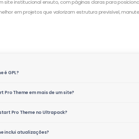
 um site institucional enxuto, com páginas claras para posici
melhor em projetos que valorizam estrutura previsível, manut
me é GPL?
rt Pro Theme em mais de um site?
start Pro Theme no Ultrapack?
e inclui atualizações?