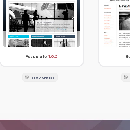
Associate
1.0.2
E
STUDIOPRESS