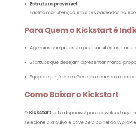
Estrutura previsível
Facilita manutenção em sites baseados no eco
Para Quem o Kickstart é Ind
Agências que precisam publicar sites instituci
Startups que desejam apresentar marca, prop
Equipes que já usam Genesis e querem manter u
Como Baixar o Kickstart
O
Kickstart
está disponível para download aqui no 
selecione o arquivo e ative pelo painel do WordPre