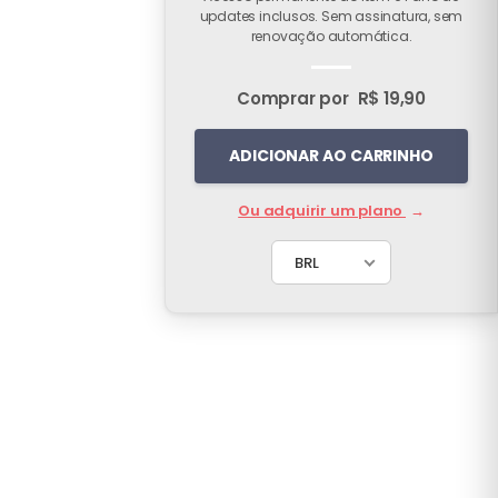
updates inclusos. Sem assinatura, sem
renovação automática.
Comprar por
R$ 19,90
ADICIONAR AO CARRINHO
Ou adquirir um plano
→