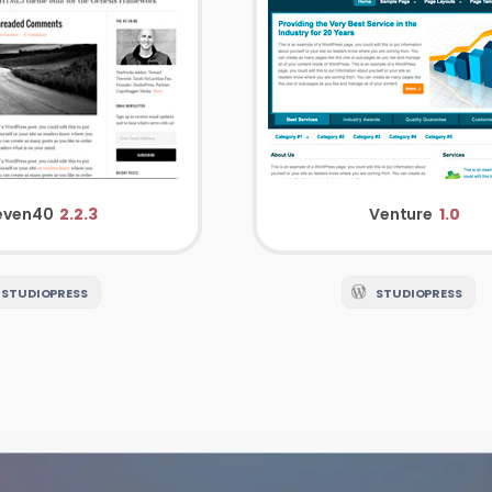
leven40
2.2.3
Venture
1.0
STUDIOPRESS
STUDIOPRESS