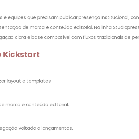
s e equipes que precisam publicar presença institucional, co
sentação de marca e conteúdo editorial. Na linha Studiopress
ação clara e base compatível com fluxos tradicionais de pe
o Kickstart
zar layout e templates.
de marca e conteúdo editorial.
vegação voltada a lançamentos.