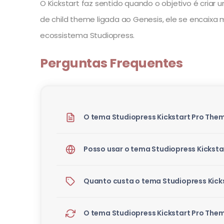
O Kickstart faz sentido quando o objetivo é criar
de child theme ligada ao Genesis, ele se encaixa 
ecossistema Studiopress.
Perguntas Frequentes
O tema Studiopress Kickstart Pro The
Posso usar o tema Studiopress Kicksta
Quanto custa o tema Studiopress Kick
O tema Studiopress Kickstart Pro Them