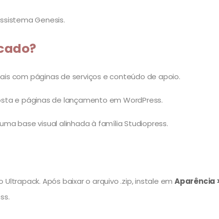
ssistema Genesis.
icado?
onais com páginas de serviços e conteúdo de apoio.
osta e páginas de lançamento em WordPress.
ma base visual alinhada à família Studiopress.
Ultrapack. Após baixar o arquivo .zip, instale em
Aparência >
ss.