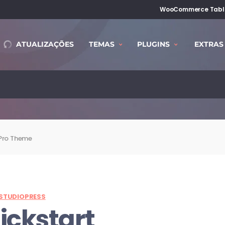
WooCommerce Table
ATUALIZAÇÕES
TEMAS
PLUGINS
EXTRAS
Pro Theme
STUDIOPRESS
ickstart