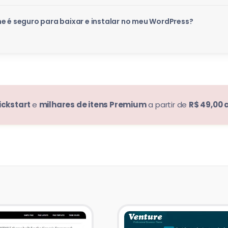
e é seguro para baixar e instalar no meu WordPress?
ickstart
e
milhares de itens Premium
a partir de
R$ 49,00 