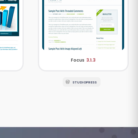
Focus
3.1.3
STUDIOPRESS