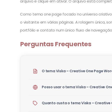
arquivo e clique em ativar. O arquivo está comple
Como tema one page focado no universo criativo, 
o visitante em várias páginas. A rolagem única,
portfólio e contato num único fluxo de navegação
Perguntas Frequentes
O tema Viska – Creative One Page Wor
Posso usar o tema Viska – Creative O
Quanto custa o tema Viska – Creative