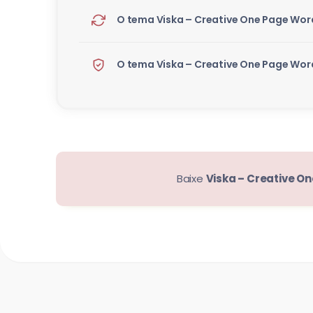
O tema Viska – Creative One Page Wor
O tema Viska – Creative One Page Wor
Baixe
Viska – Creative 