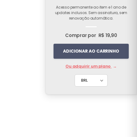
Acesso permanente ao item e 1 ano de
updates inclusos. Sem assinatura, sem
renovação automática.
Comprar por
R$ 19,90
ADICIONAR AO CARRINHO
Ou adquirir um plano
→