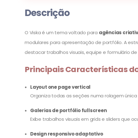
Descrição
O Viska é um tema voltado para
agências criati
modulares para apresentação de portfólio. A est
destacar trabalhos visuais, equipe e formulário d
Principais Características d
Layout one page vertical
Organiza todas as seções numa rolagem única
Galerias de portfólio fullscreen
Exibe trabalhos visuais em grids e sliders que oc
Design responsivo adaptativo