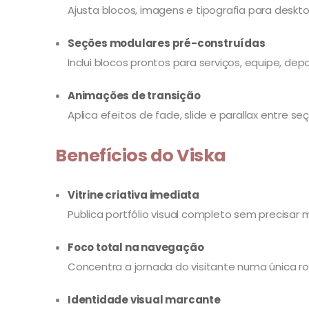
Ajusta blocos, imagens e tipografia para desk
Seções modulares pré-construídas
Inclui blocos prontos para serviços, equipe, dep
Animações de transição
Aplica efeitos de fade, slide e parallax entre s
Benefícios do Viska
Vitrine criativa imediata
Publica portfólio visual completo sem precisar
Foco total na navegação
Concentra a jornada do visitante numa única ro
Identidade visual marcante