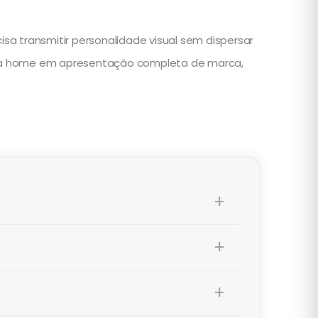
a transmitir personalidade visual sem dispersar
rma a home em apresentação completa de marca,