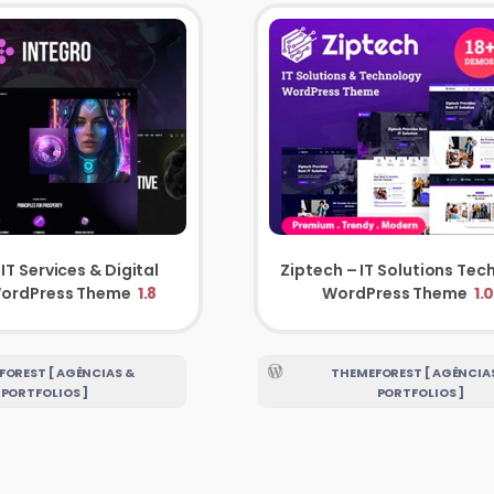
IT Services & Digital
Ziptech – IT Solutions Tec
ordPress Theme
1.8
WordPress Theme
1.0
OREST [ AGÊNCIAS &
THEMEFOREST [ AGÊNCIA
PORTFOLIOS ]
PORTFOLIOS ]