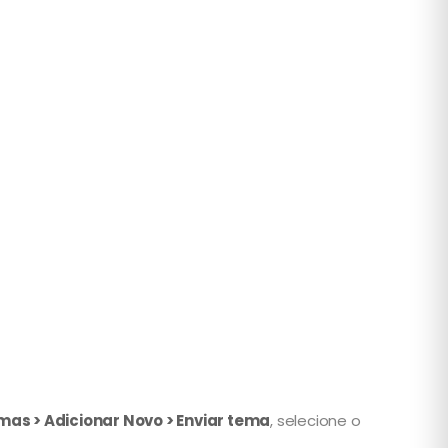
mas > Adicionar Novo > Enviar tema
, selecione o