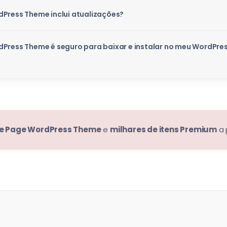
dPress Theme inclui atualizações?
dPress Theme é seguro para baixar e instalar no meu WordPre
One Page WordPress Theme
e
milhares de itens Premium
a 