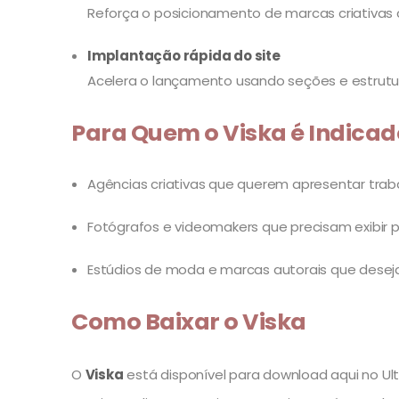
Reforça o posicionamento de marcas criativas 
Implantação rápida do site
Acelera o lançamento usando seções e estrutur
Para Quem o Viska é Indicad
Agências criativas que querem apresentar trab
Fotógrafos e videomakers que precisam exibir po
Estúdios de moda e marcas autorais que desejam 
Como Baixar o Viska
O
Viska
está disponível para download aqui no Ultr