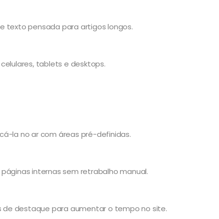
 de texto pensada para artigos longos.
elulares, tablets e desktops.
cá-la no ar com áreas pré-definidas.
 páginas internas sem retrabalho manual.
es de destaque para aumentar o tempo no site.