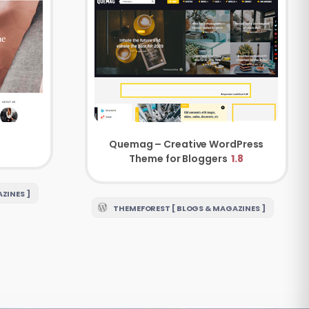
Quemag – Creative WordPress
Theme for Bloggers
1.8
ZINES ]
THEMEFOREST [ BLOGS & MAGAZINES ]