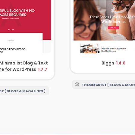
Minimalist Blog & Text
Blggn
1.4.0
e for WordPress
1.7.7
THEMEFOREST [ BLOGS & MAGA
T [ BLOGS & MAGAZINES ]