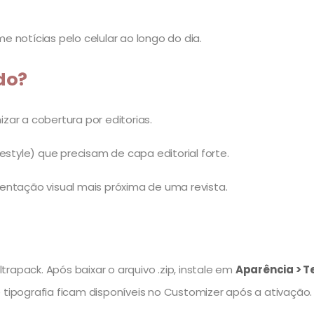
 notícias pelo celular ao longo do dia.
do?
ar a cobertura por editorias.
ifestyle) que precisam de capa editorial forte.
entação visual mais próxima de uma revista.
rapack. Após baixar o arquivo .zip, instale em
Aparência > T
 tipografia ficam disponíveis no Customizer após a ativação.