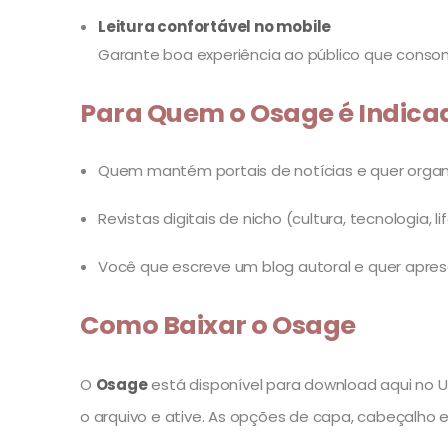
Leitura confortável no mobile
Garante boa experiência ao público que consome
Para Quem o Osage é Indica
Quem mantém portais de notícias e quer organiz
Revistas digitais de nicho (cultura, tecnologia, l
Você que escreve um blog autoral e quer apres
Como Baixar o Osage
O
Osage
está disponível para download aqui no Ult
o arquivo e ative. As opções de capa, cabeçalho e