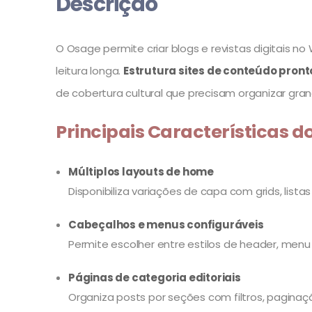
Descrição
O Osage permite criar blogs e revistas digitais n
leitura longa.
Estrutura sites de conteúdo pron
de cobertura cultural que precisam organizar gra
Principais Características 
Múltiplos layouts de home
Disponibiliza variações de capa com grids, lista
Cabeçalhos e menus configuráveis
Permite escolher entre estilos de header, menu 
Páginas de categoria editoriais
Organiza posts por seções com filtros, paginaç