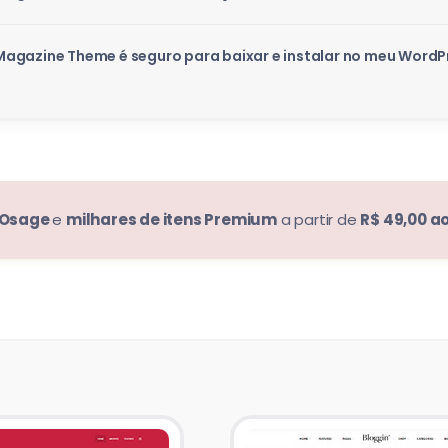
agazine Theme é seguro para baixar e instalar no meu WordP
Osage
e
milhares de itens Premium
a partir de
R$ 49,00 a