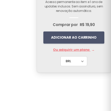
Acesso permanente ao item e 1 ano de
updates inclusos. Sem assinatura, sem
renovação automática.
Comprar por
R$ 19,90
ADICIONAR AO CARRINHO
Ou adquirir um plano
→