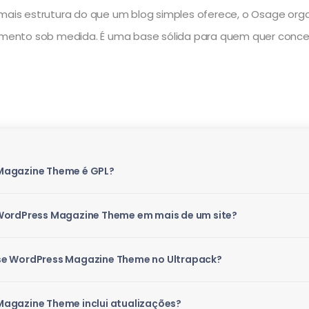
e mais estrutura do que um blog simples oferece, o Osage o
lvimento sob medida. É uma base sólida para quem quer conce
Magazine Theme é GPL?
 WordPress Magazine Theme em mais de um site?
se WordPress Magazine Theme no Ultrapack?
agazine Theme inclui atualizações?