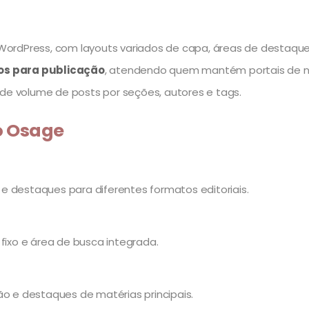
o WordPress, com layouts variados de capa, áreas de destaque
tos para publicação
, atendendo quem mantém portais de notí
nde volume de posts por seções, autores e tags.
do Osage
s e destaques para diferentes formatos editoriais.
fixo e área de busca integrada.
ão e destaques de matérias principais.