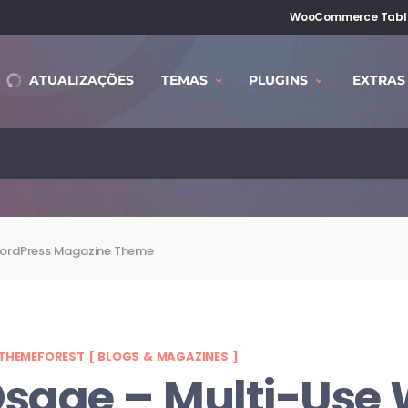
WooCommerce Table
ATUALIZAÇÕES
TEMAS
PLUGINS
EXTRAS
WordPress Magazine Theme
THEMEFOREST [ BLOGS & MAGAZINES ]
Osage
– Multi-Use