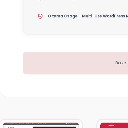
O tema Osage – Multi-Use WordPress M
Baixe