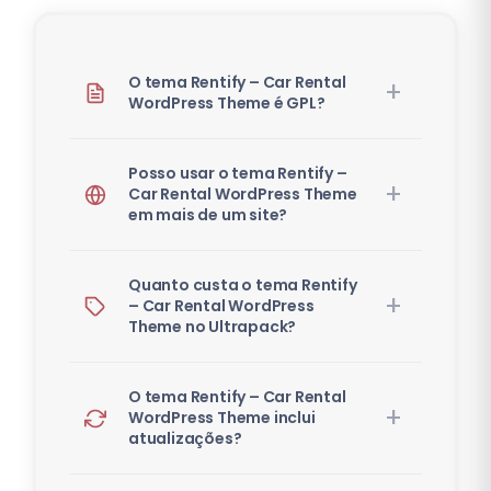
O tema Rentify – Car Rental
WordPress Theme é GPL?
Posso usar o tema Rentify –
Car Rental WordPress Theme
em mais de um site?
Quanto custa o tema Rentify
– Car Rental WordPress
Theme no Ultrapack?
O tema Rentify – Car Rental
WordPress Theme inclui
atualizações?