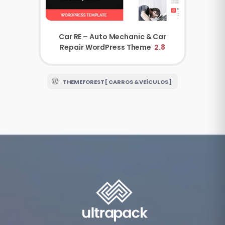
Car RE – Auto Mechanic & Car
Repair WordPress Theme
2.8
THEMEFOREST [ CARROS & VEÍCULOS ]