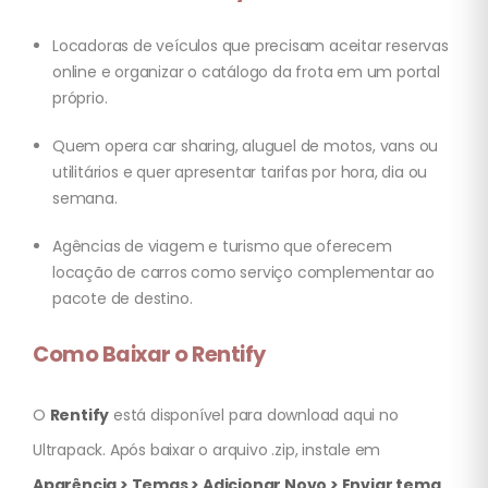
Locadoras de veículos que precisam aceitar reservas
online e organizar o catálogo da frota em um portal
próprio.
Quem opera car sharing, aluguel de motos, vans ou
utilitários e quer apresentar tarifas por hora, dia ou
semana.
Agências de viagem e turismo que oferecem
locação de carros como serviço complementar ao
pacote de destino.
Como Baixar o Rentify
O
Rentify
está disponível para download aqui no
Ultrapack. Após baixar o arquivo .zip, instale em
Aparência > Temas > Adicionar Novo > Enviar tema
,