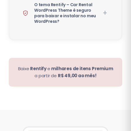
O tema Rentify – Car Rental
WordPress Theme é seguro
para baixar e instalar no meu
WordPress?
Baixe
Rentify
e
milhares de itens Premium
a partir de
R$ 49,00 ao mês!