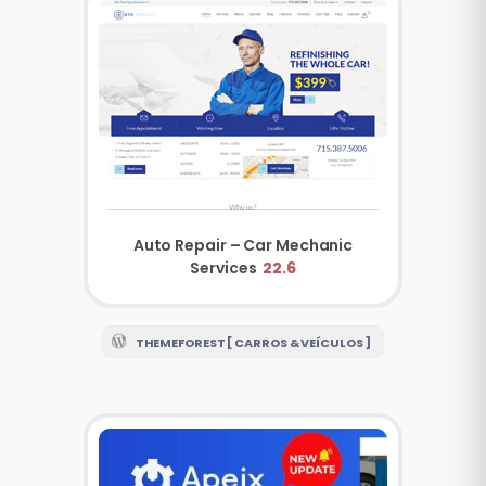
Auto Repair – Car Mechanic
Services
22.6
THEMEFOREST [ CARROS & VEÍCULOS ]