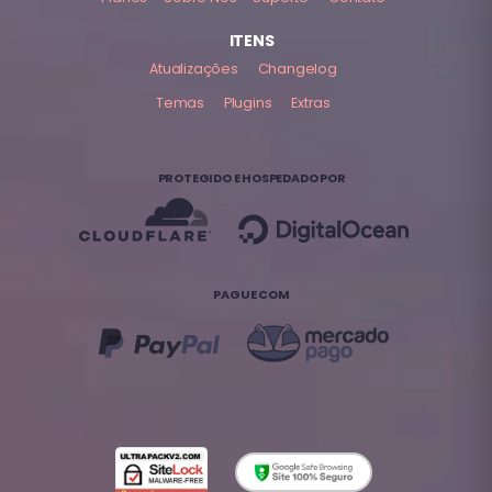
ITENS
Atualizações
Changelog
Temas
Plugins
Extras
PROTEGIDO E HOSPEDADO POR
PAGUE COM