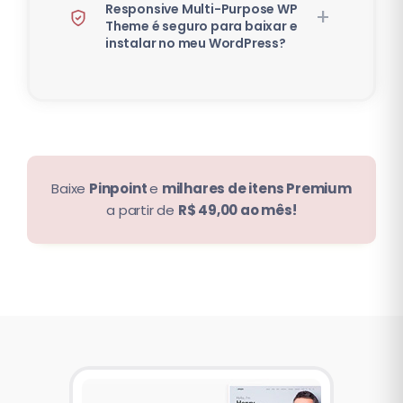
Responsive Multi-Purpose WP
Theme é seguro para baixar e
instalar no meu WordPress?
Baixe
Pinpoint
e
milhares de itens Premium
a partir de
R$ 49,00 ao mês!