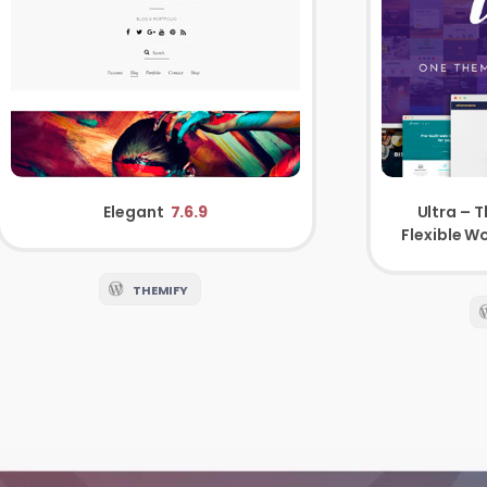
Ultra – 
Elegant
7.6.9
Flexible 
THEMIFY