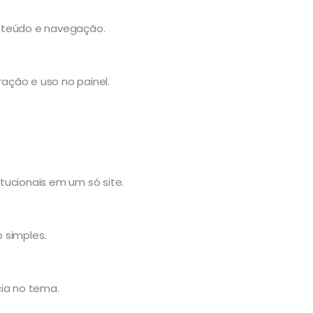
nteúdo e navegação.
ação e uso no painel.
itucionais em um só site.
 simples.
cia no tema.