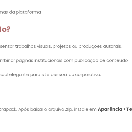
emas da plataforma.
do?
sentar trabalhos visuais, projetos ou produções autorais.
ombinar páginas institucionais com publicação de conteúdo.
al elegante para site pessoal ou corporativo.
rapack. Após baixar o arquivo .zip, instale em
Aparência > Te