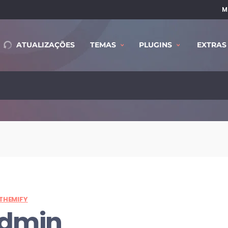
M
ATUALIZAÇÕES
TEMAS
PLUGINS
EXTRAS
THEMIFY
dmin