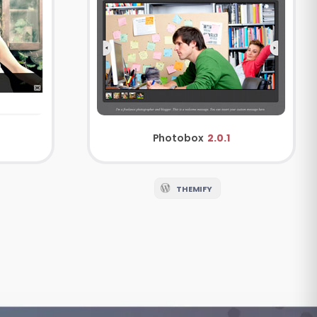
Photobox
2.0.1
THEMIFY