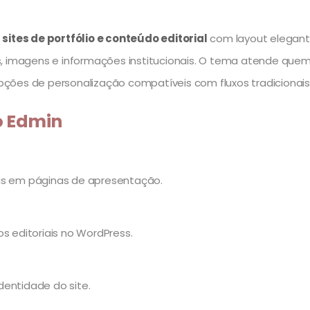
sites de portfólio e conteúdo editorial
com layout elegante
 imagens e informações institucionais. O tema atende quem pr
ções de personalização compatíveis com fluxos tradicionai
o Edmin
ais em páginas de apresentação.
s editoriais no WordPress.
dentidade do site.