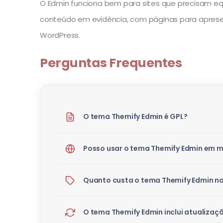
O Edmin funciona bem para sites que precisam e
conteúdo em evidência, com páginas para apresen
WordPress.
Perguntas Frequentes
O tema Themify Edmin é GPL?
Posso usar o tema Themify Edmin em m
Quanto custa o tema Themify Edmin no
O tema Themify Edmin inclui atualizaç