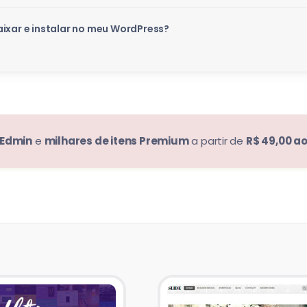
ixar e instalar no meu WordPress?
Edmin
e
milhares de itens Premium
a partir de
R$ 49,00 a