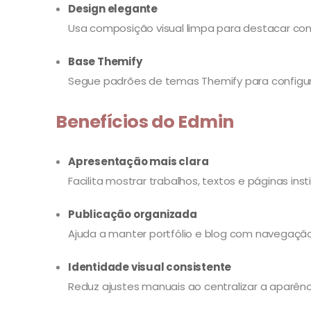
Design elegante
Usa composição visual limpa para destacar co
Base Themify
Segue padrões de temas Themify para configur
Benefícios do Edmin
Apresentação mais clara
Facilita mostrar trabalhos, textos e páginas inst
Publicação organizada
Ajuda a manter portfólio e blog com navegação
Identidade visual consistente
Reduz ajustes manuais ao centralizar a aparên