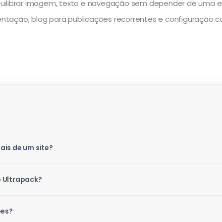
quilibrar imagem, texto e navegação sem depender de uma e
tação, blog para publicações recorrentes e configuração c
ais de um site?
 Ultrapack?
ões?