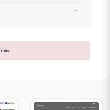
o mês!