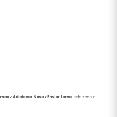
mas > Adicionar Novo > Enviar tema
, selecione o