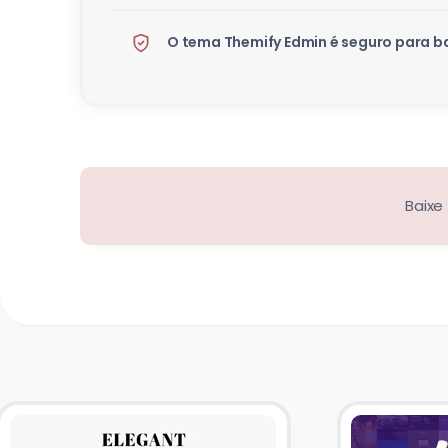
O tema Themify Edmin é seguro para ba
Baixe