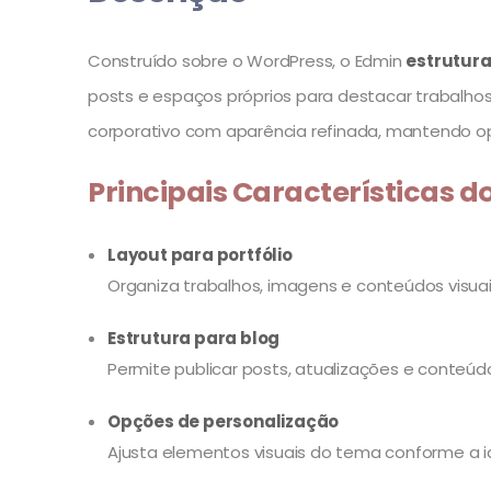
Construído sobre o WordPress, o Edmin
estrutura 
posts e espaços próprios para destacar trabalhos,
corporativo com aparência refinada, mantendo op
Principais Características d
Layout para portfólio
Organiza trabalhos, imagens e conteúdos visu
Estrutura para blog
Permite publicar posts, atualizações e conteúdo
Opções de personalização
Ajusta elementos visuais do tema conforme a i