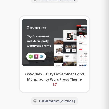
Govarnex – City Government and
Municipality WordPress Theme
1.7
THEMEFOREST [ OUTROS ]