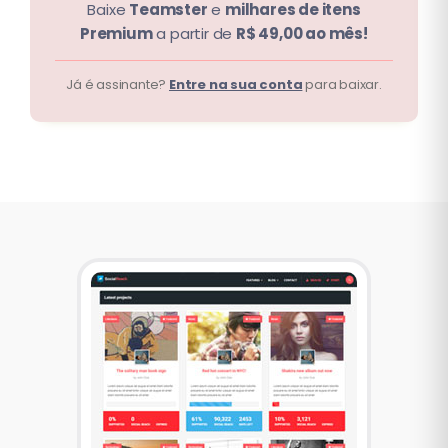
Baixe
Teamster
e
milhares de itens
Premium
a partir de
R$ 49,00 ao mês!
Já é assinante?
Entre na sua conta
para baixar.