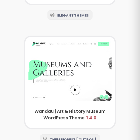
ELEGANT THEMES
Wandau | Art & History Museum
WordPress Theme
1.4.0
THEMEFOREST [ OUTROS ]