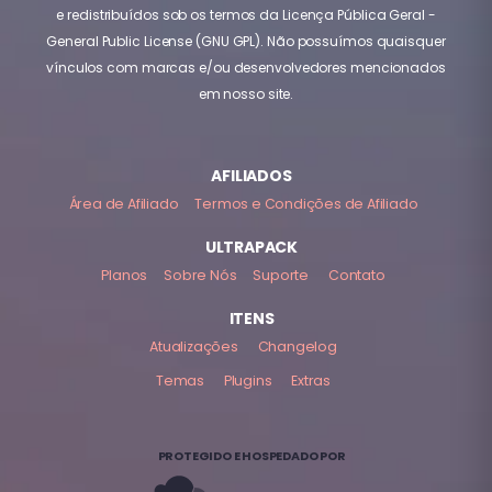
e redistribuídos sob os termos da Licença Pública Geral -
General Public License (GNU GPL). Não possuímos quaisquer
vínculos com marcas e/ou desenvolvedores mencionados
em nosso site.
AFILIADOS
Área de Afiliado
Termos e Condições de Afiliado
ULTRAPACK
Planos
Sobre Nós
Suporte
Contato
ITENS
Atualizações
Changelog
Temas
Plugins
Extras
PROTEGIDO E HOSPEDADO POR