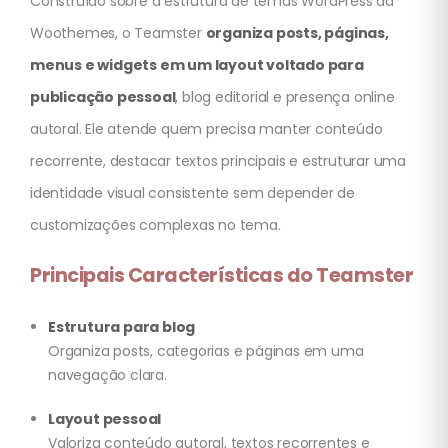
Construído sobre a estrutura de temas WordPress da
Woothemes, o Teamster
organiza posts, páginas,
menus e widgets em um layout voltado para
publicação pessoal
, blog editorial e presença online
autoral. Ele atende quem precisa manter conteúdo
recorrente, destacar textos principais e estruturar uma
identidade visual consistente sem depender de
customizações complexas no tema.
Principais Características do Teamster
Estrutura para blog
Organiza posts, categorias e páginas em uma
navegação clara.
Layout pessoal
Valoriza conteúdo autoral, textos recorrentes e