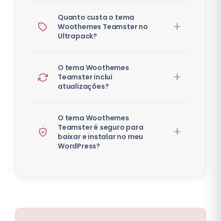
Quanto custa o tema
Woothemes Teamster no
Ultrapack?
O tema Woothemes
Teamster inclui
atualizações?
O tema Woothemes
Teamster é seguro para
baixar e instalar no meu
WordPress?