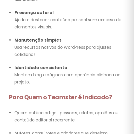
Presença autoral
Ajuda a destacar conteúdo pessoal sem excesso de
elementos visuais.
Manutenção simples
Usa recursos nativos do WordPress para ajustes
cotidianos.
Identidade consistente
Mantém blog e páginas com aparência alinhada ao
projeto.
Para Quem o Teamster é Indicado?
Quem publica artigos pessoais, relatos, opiniões ou
conteúdo editorial recorrente.
Autores, consultores e criadores que desejam