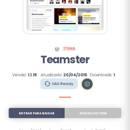
1TEMA
Teamster
Versão:
1.1.16
Atualizado:
20/04/2016
Downloads:
1
UAU Ready
ENTRAR PARA BAIXAR
PÁGINA DO ITEM